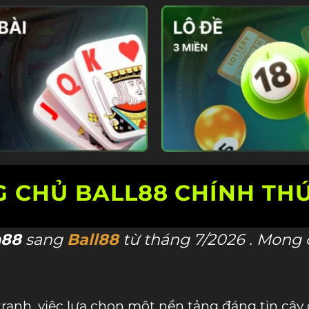
 CHỦ BALL88 CHÍNH THỨ
n88
sang
Ball88
từ tháng 7/2026 . Mong 
h tranh, việc lựa chọn một nền tảng đáng tin cậ