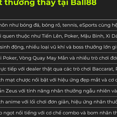
 thường thấy tại Ball88
n như bóng đá, bóng rổ, tennis, eSports cùng hệ
i quen thuộc như Tiến Lên, Poker, Mậu Binh, Xì 
 sinh động, nhiều loại vũ khí và boss thưởng lớn 
i Poker, Vòng Quay May Mắn và nhiều trò chơi đơn
ực tiếp với dealer thật qua các trò chơi Baccarat, 
h mạt chược nổi bật với hiệu ứng đẹp mắt và cơ 
ần Zeus với tính năng nhân thưởng ngẫu nhiên và
 anime với lối chơi đơn giản, hiệu ứng nhân thưởn
o ngọt nổi tiếng với cơ chế combo và bom nhân t