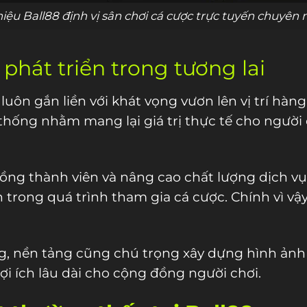
hiệu Ball88 định vị sân chơi cá cược trực tuyến chuyên
 phát triển trong tương lai
luôn gắn liền với khát vọng vươn lên vị trí h
ng nhằm mang lại giá trị thực tế cho người ch
ng thành viên và nâng cao chất lượng dịch vụ
trong quá trình tham gia cá cược. Chính vì vậy
g, nền tảng cũng chú trọng xây dựng hình ảnh
i ích lâu dài cho cộng đồng người chơi.