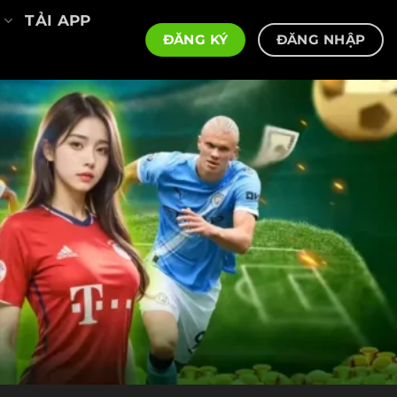
N
TẢI APP
ĐĂNG KÝ
ĐĂNG NHẬP