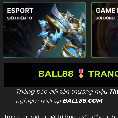
BALL88
TRANG
Thông báo đổi tên thương hiệu
Ti
nghiệm mới tại
BALL88.COM
Trong thị trường giải trí trực tuyến đầy cạn