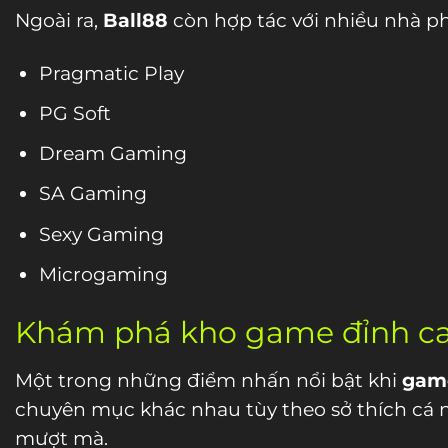
Ngoài ra,
Ball88
còn hợp tác với nhiều nhà p
Pragmatic Play
PG Soft
Dream Gaming
SA Gaming
Sexy Gaming
Microgaming
Khám phá kho game đỉnh cao 
Một trong những điểm nhấn nổi bật khi
gam
chuyên mục khác nhau tùy theo sở thích cá n
mượt mà.