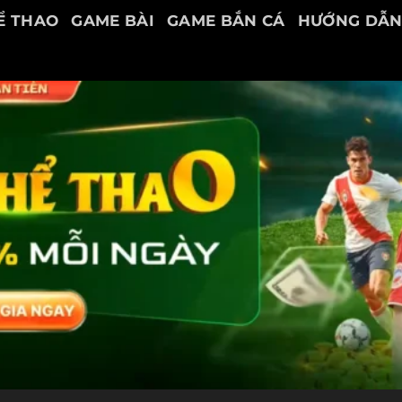
Ể THAO
GAME BÀI
GAME BẮN CÁ
HƯỚNG DẪ