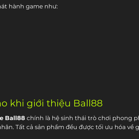
hát hành game như:
khi giới thiệu Ball88
e Ball88
chính là hệ sinh thái trò chơi phong p
hân. Tất cả sản phẩm đều được tối ưu hóa về g