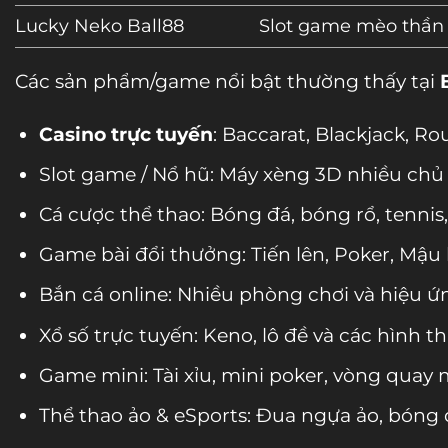
Lucky Neko Ball88
Slot game mèo thần t
Các sản phẩm/game nổi bật thường thấy tại
B
Casino trực tuyến
: Baccarat, Blackjack, Rou
Slot game / Nổ hũ: Máy xèng 3D nhiều chủ đ
Cá cược thể thao: Bóng đá, bóng rổ, tennis, 
Game bài đổi thưởng: Tiến lên, Poker, Mậu 
Bắn cá online: Nhiều phòng chơi và hiệu ứ
Xổ số trực tuyến: Keno, lô đề và các hình 
Game mini: Tài xỉu, mini poker, vòng quay
Thể thao ảo & eSports: Đua ngựa ảo, bóng 